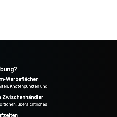
bung?
um-Werbeflächen
raßen, Knotenpunkten und
e Zwischenhändler
ditionen, übersichtliches
ufzeiten