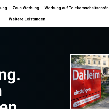
bung
Zaun Werbung
Werbung auf Telekomschaltschrän
Weitere Leistungen
ng.
m
en.