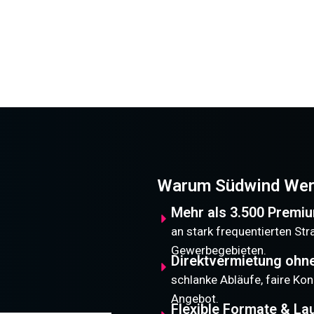
Warum Südwind Wer
Mehr als 3.500 Premi
an stark frequentierten St
Gewerbegebieten.
Direktvermietung ohn
schlanke Abläufe, faire Kon
Angebot.
Flexible Formate & La