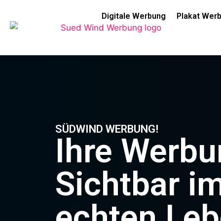
Digitale Werbung
Plakat Wer
SÜDWIND WERBUNG!
Ihre Werbu
Sichtbar i
echten Leb