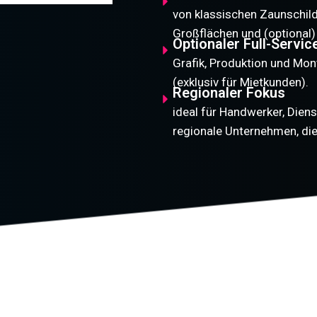
von klassischen Zaunschild
Großflächen und (optional)
Optionaler Full-Servic
Grafik, Produktion und Mon
(exklusiv für Mietkunden).
Regionaler Fokus
ideal für Handwerker, Diens
regionale Unternehmen, di