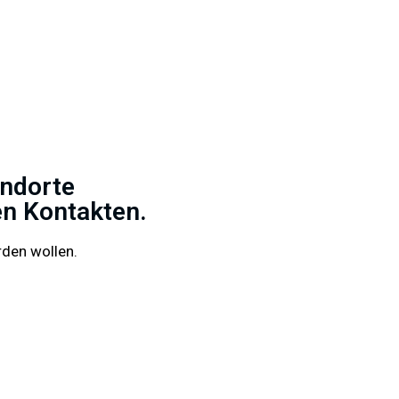
andorte
en Kontakten.
rden wollen.