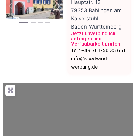
Hauptstr. 12
Vorheriges
Nächstes
79353
Bahlingen am
Kaiserstuhl
Baden-Württemberg
Jetzt unverbindlich
anfragen und
Verfügbarkeit prüfen.
Tel.: +49 761-50 35 661
info@suedwind-
werbung.de