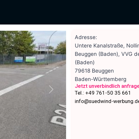
Adresse:
Untere Kanalstraße, Nolli
Beuggen (Baden), VVG de
(Baden)
79618
Beuggen
Baden-Württemberg
Jetzt unverbindlich anfrag
Tel.: +49 761-50 35 661
Nächstes
info@suedwind-werbung.d