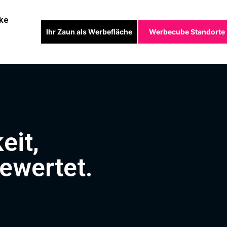
ke
Ihr Zaun als Werbefläche
Werbecube Standorte
eit,
ewertet.