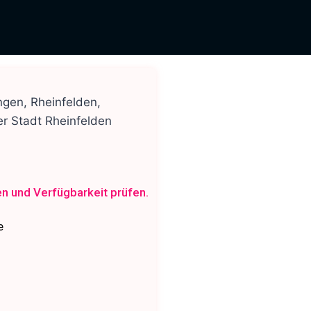
ngen, Rheinfelden,
r Stadt Rheinfelden
en und Verfügbarkeit prüfen.
e