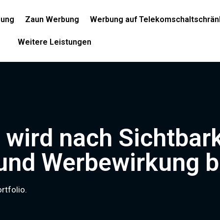
bung
Zaun Werbung
Werbung auf Telekomschaltschrän
Weitere Leistungen
 wird nach Sichtbark
 und Werbewirkung b
rtfolio.