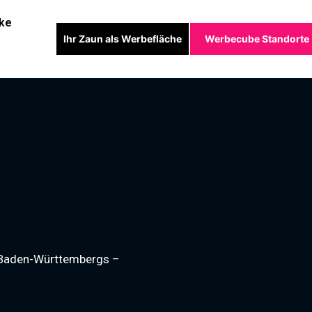
ke
Ihr Zaun als Werbefläche
Werbecube Standorte
 Baden-Württembergs –