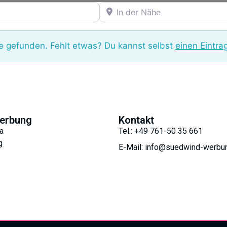
In der Nähe
 gefunden. Fehlt etwas? Du kannst selbst
einen Eintra
erbung
Kontakt
a
Tel.: +49 761-50 35 661
g
E-Mail: info@suedwind-werbu