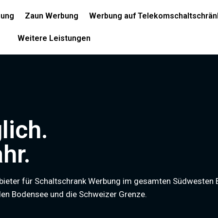
bung
Zaun Werbung
Werbung auf Telekomschaltschrän
Weitere Leistungen
lich.
hr.
Anbieter für Schaltschrank Werbung im gesamten Südwesten
 den Bodensee und die Schweizer Grenze.