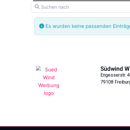
Suchen nach
Es wurden keine passenden Einträge
Südwind W
Engesserstr. 4
79108 Freibur