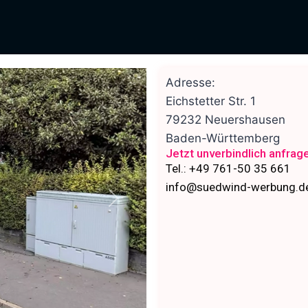
Adresse:
Eichstetter Str. 1
79232
Neuershausen
Baden-Württemberg
Jetzt unverbindlich anfrag
Tel.: +49 761-50 35 661
info@suedwind-werbung.d
Nächstes