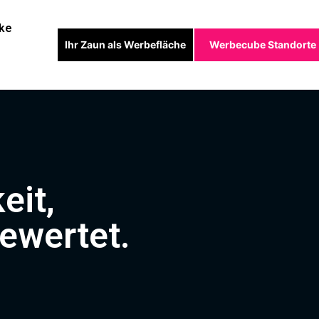
ke
Ihr Zaun als Werbefläche
Werbecube Standorte
eit,
ewertet.