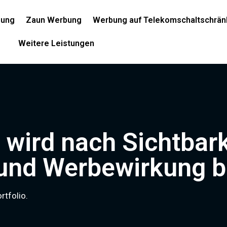
bung
Zaun Werbung
Werbung auf Telekomschaltschrän
Weitere Leistungen
 wird nach Sichtbark
 und Werbewirkung b
rtfolio.