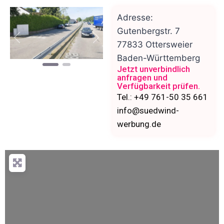
Adresse:
Gutenbergstr. 7
Vorheriges
Nächstes
77833
Ottersweier
Baden-Württemberg
Jetzt unverbindlich
anfragen und
Verfügbarkeit prüfen.
Tel.: +49 761-50 35 661
info@suedwind-
werbung.de