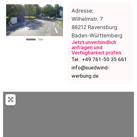
Adresse:
Wilhelmstr. 7
Vorheriges
Nächstes
88212
Ravensburg
Baden-Württemberg
Jetzt unverbindlich
anfragen und
Verfügbarkeit prüfen.
Tel.: +49 761-50 35 661
info@suedwind-
werbung.de