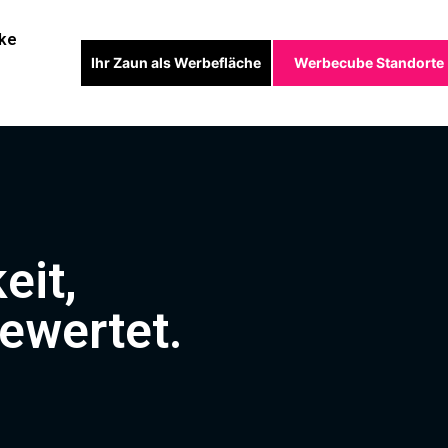
ke
Ihr Zaun als Werbefläche
Werbecube Standorte
eit,
ewertet.