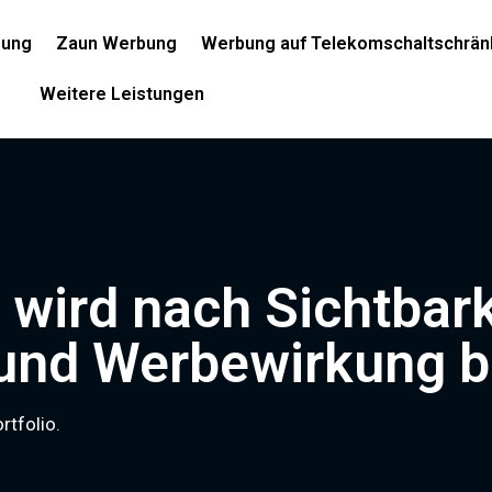
bung
Zaun Werbung
Werbung auf Telekomschaltschrän
Weitere Leistungen
 wird nach Sichtbark
 und Werbewirkung b
rtfolio.