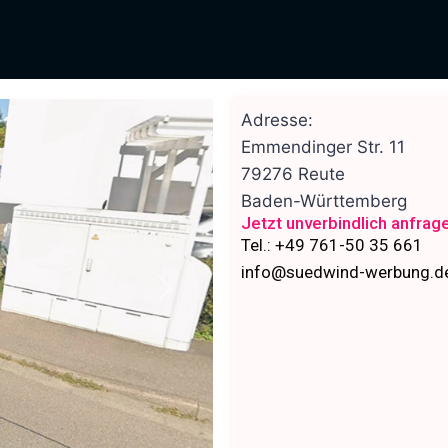
Adresse:
Emmendinger Str. 11
79276
Reute
Baden-Württemberg
Jetzt unverbindlich anfrag
Tel.: +49 761-50 35 661
info@suedwind-werbung.d
Nächstes