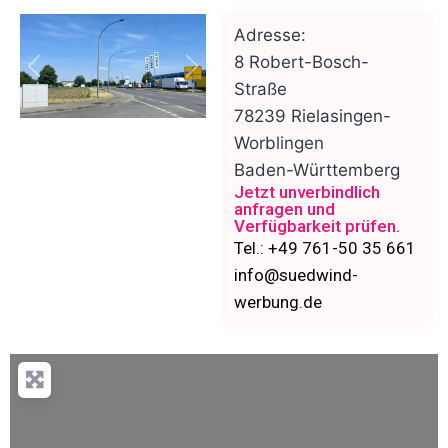
Adresse:
8 Robert-Bosch-
Vorheriges
Nächstes
Straße
78239
Rielasingen-
Worblingen
Baden-Württemberg
Jetzt unverbindlich
anfragen und
Verfügbarkeit prüfen.
Tel.: +49 761-50 35 661
info@suedwind-
werbung.de