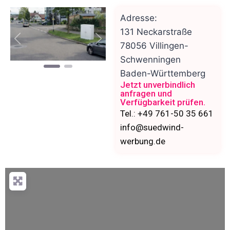
Adresse:
131 Neckarstraße
Vorheriges
Nächstes
78056
Villingen-
Schwenningen
Baden-Württemberg
Jetzt unverbindlich
anfragen und
Verfügbarkeit prüfen.
Tel.: +49 761-50 35 661
info@suedwind-
werbung.de