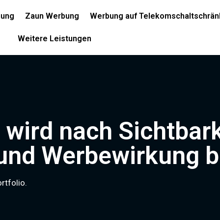
bung
Zaun Werbung
Werbung auf Telekomschaltschrän
Weitere Leistungen
 wird nach Sichtbark
 und Werbewirkung b
rtfolio.