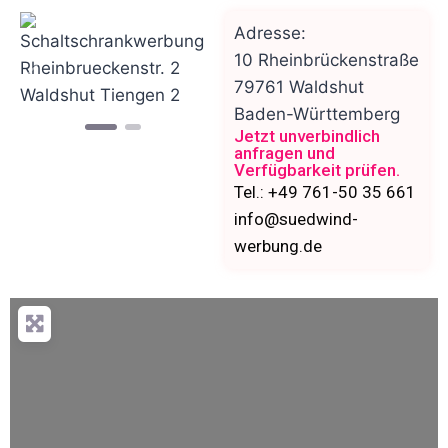
Adresse:
10 Rheinbrückenstraße
Vorheriges
Nächstes
79761
Waldshut
Baden-Württemberg
Jetzt unverbindlich
anfragen und
Verfügbarkeit prüfen.
Tel.: +49 761-50 35 661
info@suedwind-
werbung.de