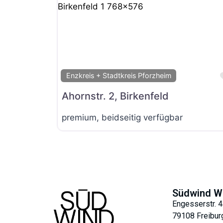
Enzkreis + Stadtkreis Pforzheim
Ahornstr. 2, Birkenfeld
premium, beidseitig verfügbar
Südwind W
Engesserstr. 4
79108 Freibur