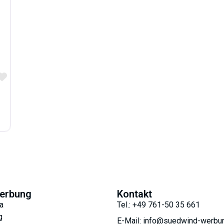
Favorit
erbung
Kontakt
a
Tel.: +49 761-50 35 661
g
E-Mail: info@suedwind-werbu