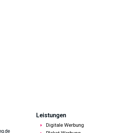
Leistungen
Digitale Werbung
ng.de