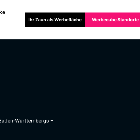
ke
Ihr Zaun als Werbefläche
Werbecube Standorte
 Baden-Württembergs –