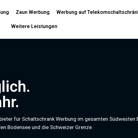
bung
Zaun Werbung
Werbung auf Telekomschaltschrän
Weitere Leistungen
lich.
hr.
Anbieter für Schaltschrank Werbung im gesamten Südwesten
 den Bodensee und die Schweizer Grenze.