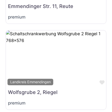
Emmendinger Str. 11, Reute
premium
Fav
Landkreis Emmendingen
Wolfsgrube 2, Riegel
premium