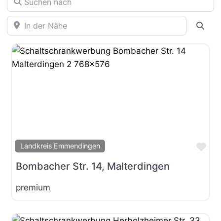
In der Nähe
Suc
Fav
Landkreis Emmendingen
Bombacher Str. 14, Malterdingen
premium