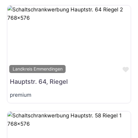
Fav
Landkreis Emmendingen
Hauptstr. 64, Riegel
premium