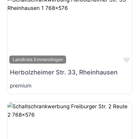
Fav
Landkreis Emmendingen
Herbolzheimer Str. 33, Rheinhausen
premium