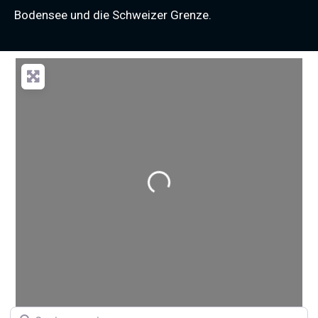
Bodensee und die Schweizer Grenze.
Wird geladen …
Suchen nach