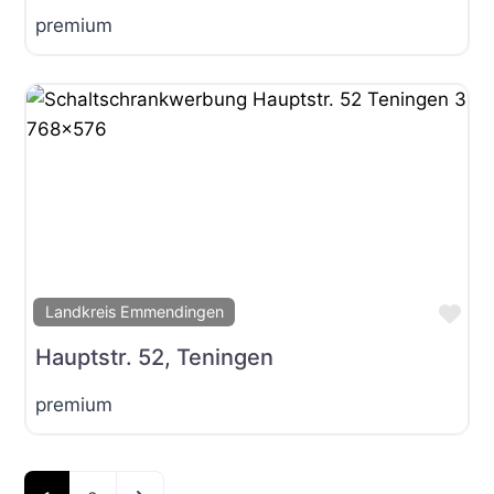
premium
Fav
Landkreis Emmendingen
Hauptstr. 52, Teningen
premium