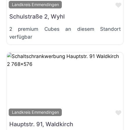
Fav
Landkreis Emmendingen
Schulstraße 2, Wyhl
2 premium Cubes an diesem Standort
verfügbar
Fav
Landkreis Emmendingen
Hauptstr. 91, Waldkirch