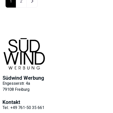
Ältere Beiträge
1
2
Südwind Werbung
Engesserstr. 4a
79108 Freiburg
Kontakt
Tel.: +49 761-50 35 661