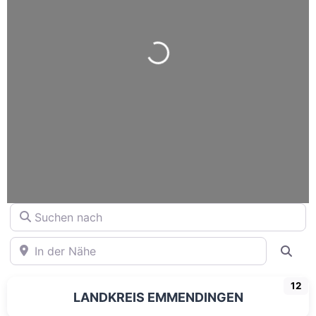
Wird geladen …
Suchen nach
In der Nähe
Suc
12
LANDKREIS EMMENDINGEN