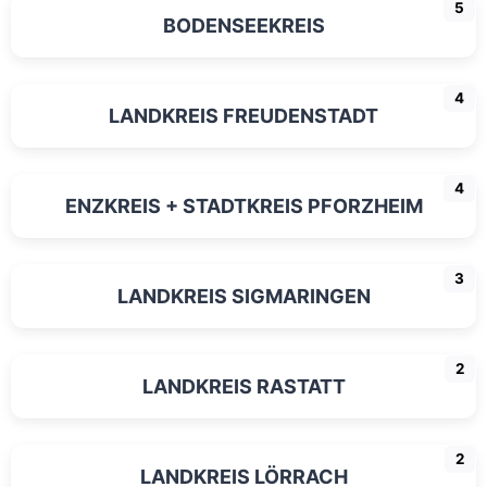
5
BODENSEEKREIS
4
LANDKREIS FREUDENSTADT
4
ENZKREIS + STADTKREIS PFORZHEIM
3
LANDKREIS SIGMARINGEN
2
LANDKREIS RASTATT
2
LANDKREIS LÖRRACH