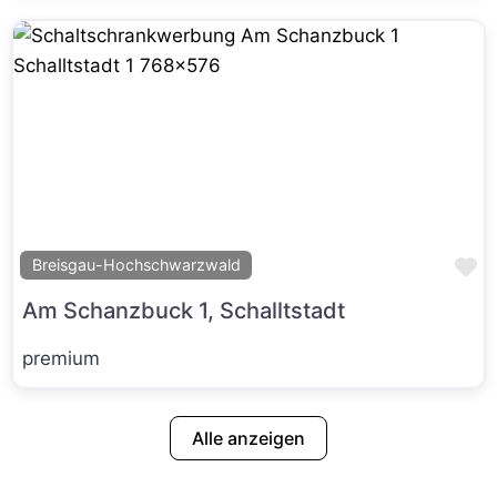
Fa
Breisgau-Hochschwarzwald
Am Schanzbuck 1, Schalltstadt
premium
Alle anzeigen