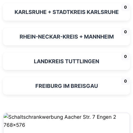
0
KARLSRUHE + STADTKREIS KARLSRUHE
0
RHEIN-NECKAR-KREIS + MANNHEIM
0
LANDKREIS TUTTLINGEN
0
FREIBURG IM BREISGAU