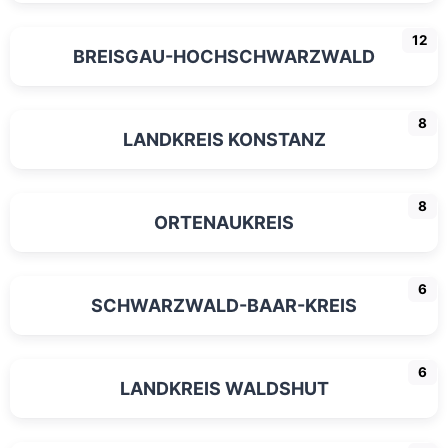
12
BREISGAU-HOCHSCHWARZWALD
8
LANDKREIS KONSTANZ
8
ORTENAUKREIS
6
SCHWARZWALD-BAAR-KREIS
6
LANDKREIS WALDSHUT