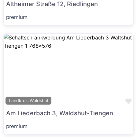
Altheimer Straße 12, Riedlingen
premium
Fa
Landkreis Waldshut
Am Liederbach 3, Waldshut-Tiengen
premium