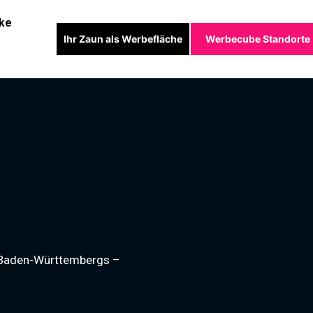
ke
Ihr Zaun als Werbefläche
Werbecube Standorte
 Baden-Württembergs –