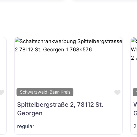
Favorit
Favor
Schwarzwald-Baar-Kreis
Spittelbergstraße 2, 78112 St.
W
Georgen
G
regular
2