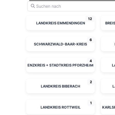
Suchen nach
12
LANDKREIS EMMENDINGEN
BRE
6
SCHWARZWALD-BAAR-KREIS
4
ENZKREIS + STADTKREIS PFORZHEIM
L
2
LANDKREIS BIBERACH
L
1
LANDKREIS ROTTWEIL