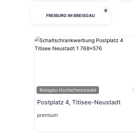
0
FREIBURG IM BREISGAU
Breisgau-Hochschwarzwald
Postplatz 4, Titisee-Neustadt
premium