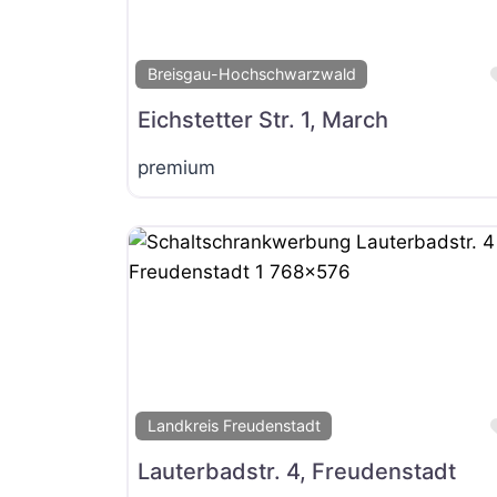
Breisgau-Hochschwarzwald
Eichstetter Str. 1, March
premium
Landkreis Freudenstadt
Lauterbadstr. 4, Freudenstadt