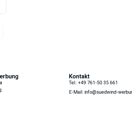
tere Beiträge
erbung
Kontakt
a
Tel.: +49 761-50 35 661
g
E-Mail: info@suedwind-werbu