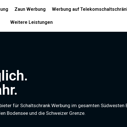
bung
Zaun Werbung
Werbung auf Telekomschaltschrän
Weitere Leistungen
lich.
hr.
Anbieter für Schaltschrank Werbung im gesamten Südwesten
 den Bodensee und die Schweizer Grenze.