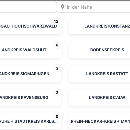
In der Nähe
12
ISGAU-HOCHSCHWARZWALD
LANDKREIS KONSTAN
6
LANDKREIS WALDSHUT
BODENSEEKREIS
3
ANDKREIS SIGMARINGEN
LANDKREIS RASTATT
2
ANDKREIS RAVENSBURG
LANDKREIS CALW
0
KARLSRUHE + STADTKREIS KARLSRUHE
RHEIN-NECKAR-KREIS + MA